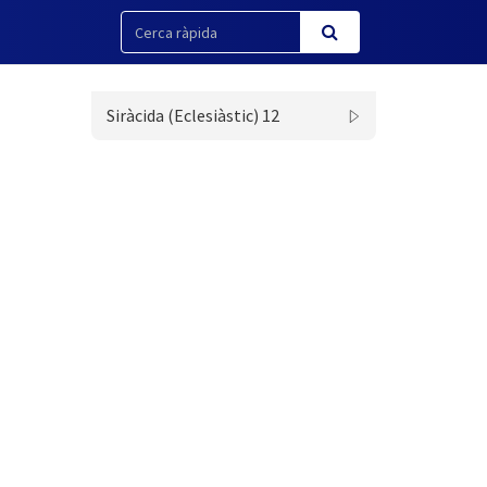
Siràcida (Eclesiàstic) 12