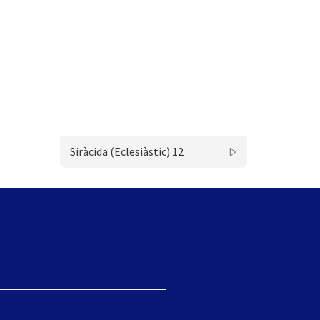
Siràcida (Eclesiàstic) 12