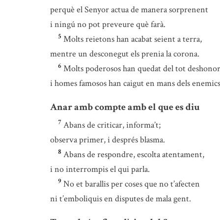
perquè el Senyor actua de manera sorprenent
i ningú no pot preveure què farà.
5
Molts reietons han acabat seient a terra,
mentre un desconegut els prenia la corona.
6
Molts poderosos han quedat del tot deshonor
i homes famosos han caigut en mans dels enemics
Anar amb compte amb el que es diu
7
Abans de criticar, informa’t;
observa primer, i després blasma.
8
Abans de respondre, escolta atentament,
i no interrompis el qui parla.
9
No et barallis per coses que no t’afecten
ni t’emboliquis en disputes de mala gent.