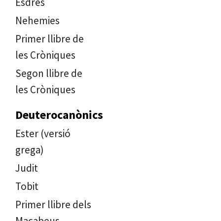
Esdres
Nehemies
Primer llibre de
les Cròniques
Segon llibre de
les Cròniques
Deuterocanònics
Ester (versió
grega)
Judit
Tobit
Primer llibre dels
Macabeus