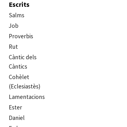
Escrits
Salms
Job
Proverbis
Rut
Càntic dels
Càntics
Cohèlet
(Eclesiastès)
Lamentacions
Ester
Daniel