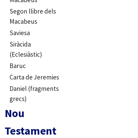
Segon llibre dels
Macabeus
Saviesa
Siràcida
(Eclesiàstic)
Baruc
Carta de Jeremies
Daniel (fragments
grecs)
Nou
Testament