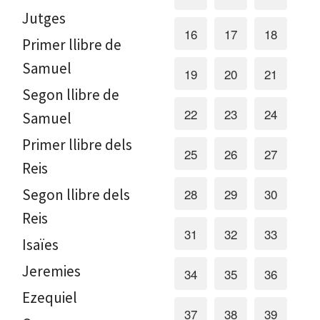
Jutges
16
17
18
Primer llibre de
Samuel
19
20
21
Segon llibre de
22
23
24
Samuel
Primer llibre dels
25
26
27
Reis
Segon llibre dels
28
29
30
Reis
31
32
33
Isaïes
Jeremies
34
35
36
Ezequiel
37
38
39