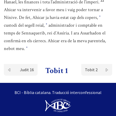
22
Hanael, les finances i tota l’administració de l’imperi.
Ahicar va intervenir a favor meu i vaig poder tornar a
Nínive. De fet, Ahicar ja havia estat cap dels copers,
*
custodi del segell reial,
administrador i comptable en
*
temps de Sennaquerib, rei d’Assíria. I ara Assarhadon el
confirmà en els càrrecs. Ahicar era de la meva parentela,
nebot meu.
*
Tobit 1
Judit 16
Tobit 2
BCI - Bíblia catalana. Traducció interconfessional