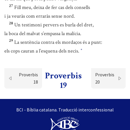
27
Fill meu, deixa de fer cas dels consells
i ja veuràs com erraràs sense nord.
28
Un testimoni pervers es burla del dret,
la boca del malvat s’empassa la malícia.
29
La sentència contra els mordaços és a punt:
els cops cauran a l’esquena dels necis.
*
Proverbis
Proverbis
Proverbis
18
20
19
BCI - Bíblia catalana. Traducció interconfessional