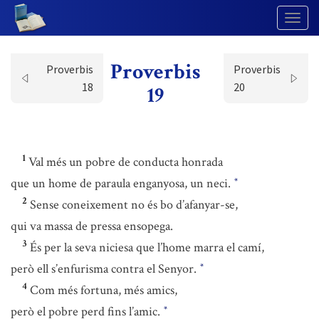
Togg
Navig
Proverbis
Proverbis
Proverbis
18
20
19
1
Val més un pobre de conducta honrada
que un home de paraula enganyosa, un neci.
*
2
Sense coneixement no és bo d’afanyar-se,
qui va massa de pressa ensopega.
3
És per la seva niciesa que l’home marra el camí,
però ell s’enfurisma contra el Senyor.
*
4
Com més fortuna, més amics,
però el pobre perd fins l’amic.
*