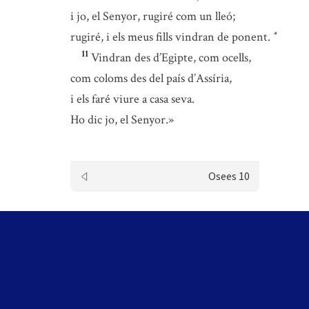
i jo, el Senyor, rugiré com un lleó;
rugiré, i els meus fills vindran de ponent.
*
11
Vindran des d’Egipte, com ocells,
com coloms des del país d’Assíria,
i els faré viure a casa seva.
Ho dic jo, el Senyor.»
Osees 10