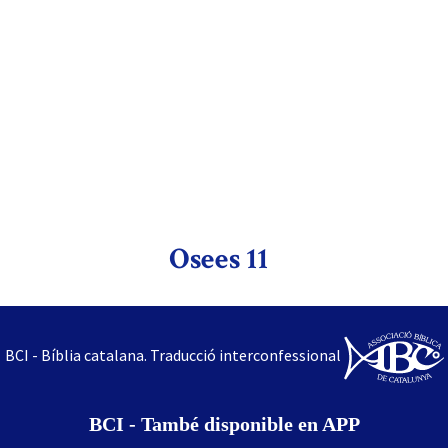
Osees 11
BCI - Bíblia catalana. Traducció interconfessional
BCI - També disponible en APP