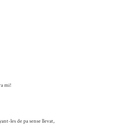
ra mi!
nt-les de pa sense llevat,