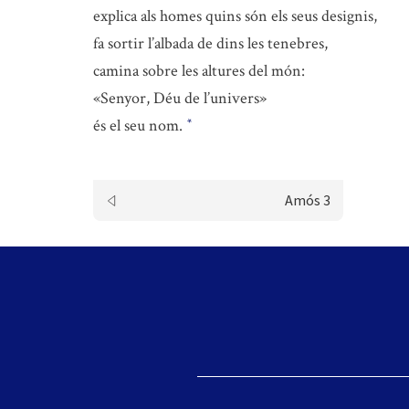
explica als homes quins són els seus designis,
fa sortir l’albada de dins les tenebres,
camina sobre les altures del món:
«Senyor, Déu de l’univers»
és el seu nom.
*
Amós 3