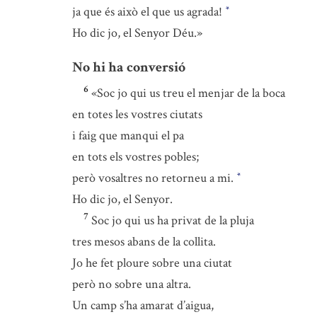
ja que és això el que us agrada!
*
Ho dic jo, el Senyor Déu.»
No hi ha conversió
6
«Soc jo qui us treu el menjar de la boca
en totes les vostres ciutats
i faig que manqui el pa
en tots els vostres pobles;
però vosaltres no retorneu a mi.
*
Ho dic jo, el Senyor.
7
Soc jo qui us ha privat de la pluja
tres mesos abans de la collita.
Jo he fet ploure sobre una ciutat
però no sobre una altra.
Un camp s’ha amarat d’aigua,