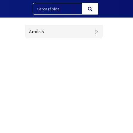
Amós 5