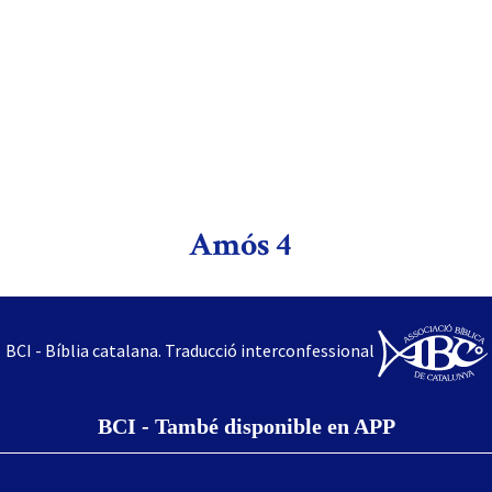
Amós 4
BCI - Bíblia catalana. Traducció interconfessional
BCI - També disponible en APP