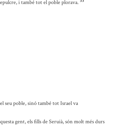
33
pulcre, i també tot el poble plorava.
 el seu poble, sinó també tot Israel va
questa gent, els fills de Seruià, són molt més durs