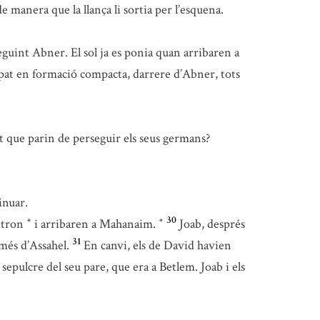
e manera que la llança li sortia per l’esquena.
guint Abner. El sol ja es ponia quan arribaren a
pat en formació compacta, darrere d’Abner, tots
nt que parin de perseguir els seus germans?
inuar.
30
Bitron
i arribaren a Mahanaim.
Joab, després
*
*
31
més d’Assahel.
En canvi, els de David havien
sepulcre del seu pare, que era a Betlem. Joab i els