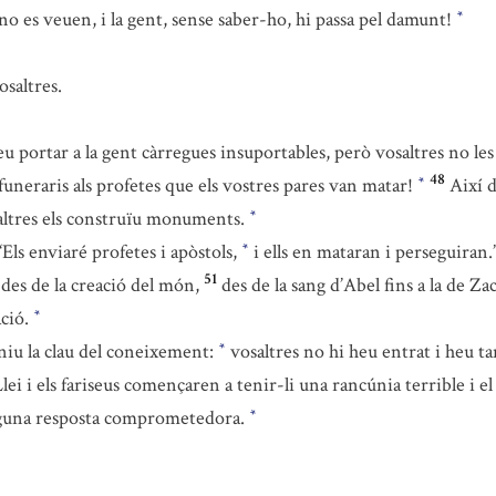
no es veuen, i la gent, sense saber-ho, hi passa pel damunt!
*
saltres.
eu portar a la gent càrregues insuportables, però vosaltres no le
48
uneraris als profetes que els vostres pares van matar!
Així 
*
osaltres els construïu monuments.
*
“Els enviaré profetes i apòstols,
i ells en mataran i perseguiran.
*
51
 des de la creació del món,
des de la sang d’Abel fins a la de Zac
ació.
*
eniu la clau del coneixement:
vosaltres no hi heu entrat i heu ta
*
a Llei i els fariseus començaren a tenir-li una rancúnia terrible i
 alguna resposta comprometedora.
*