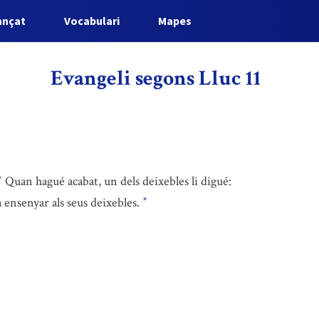
ançat
Vocabulari
Mapes
Evangeli segons Lluc 11
Quan hagué acabat, un dels deixebles li digué:
*
 ensenyar als seus deixebles.
*