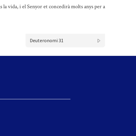
 la vida, i el Senyor et concedirà molts anys per a
Deuteronomi 31