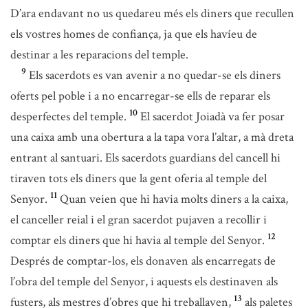
D’ara endavant no us quedareu més els diners que recullen
els vostres homes de confiança, ja que els havíeu de
destinar a les reparacions del temple.
9
Els sacerdots es van avenir a no quedar-se els diners
oferts pel poble i a no encarregar-se ells de reparar els
10
desperfectes del temple.
El sacerdot Joiadà va fer posar
una caixa amb una obertura a la tapa vora l’altar, a mà dreta
entrant al santuari. Els sacerdots guardians del cancell hi
tiraven tots els diners que la gent oferia al temple del
11
Senyor.
Quan veien que hi havia molts diners a la caixa,
el canceller reial i el gran sacerdot pujaven a recollir i
12
comptar els diners que hi havia al temple del Senyor.
Després de comptar-los, els donaven als encarregats de
l’obra del temple del Senyor, i aquests els destinaven als
13
fusters, als mestres d’obres que hi treballaven,
als paletes