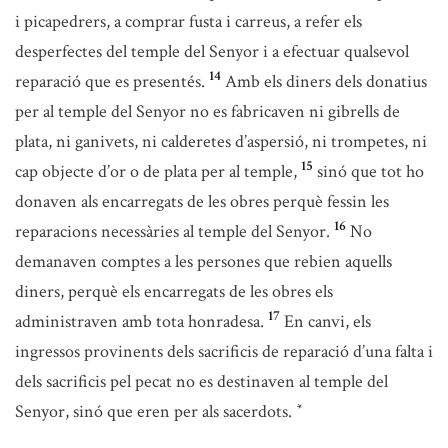
i picapedrers, a comprar fusta i carreus, a refer els
desperfectes del temple del Senyor i a efectuar qualsevol
14
reparació que es presentés.
Amb els diners dels donatius
per al temple del Senyor no es fabricaven ni gibrells de
plata, ni ganivets, ni calderetes d’aspersió, ni trompetes, ni
15
cap objecte d’or o de plata per al temple,
sinó que tot ho
donaven als encarregats de les obres perquè fessin les
16
reparacions necessàries al temple del Senyor.
No
demanaven comptes a les persones que rebien aquells
diners, perquè els encarregats de les obres els
17
administraven amb tota honradesa.
En canvi, els
ingressos provinents dels sacrificis de reparació d’una falta i
dels sacrificis pel pecat no es destinaven al temple del
Senyor, sinó que eren per als sacerdots.
*