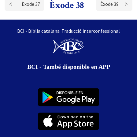
Èxode 38
Èxode 37
Èxode 39
BCI - Bíblia catalana. Traducció interconfessional
BCI - També disponible en APP