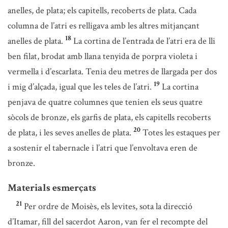
anelles, de plata; els capitells, recoberts de plata. Cada
columna de l’atri es relligava amb les altres mitjançant
18
anelles de plata.
La cortina de l’entrada de l’atri era de lli
ben filat, brodat amb llana tenyida de porpra violeta i
vermella i d’escarlata. Tenia deu metres de llargada per dos
19
i mig d’alçada, igual que les teles de l’atri.
La cortina
penjava de quatre columnes que tenien els seus quatre
sòcols de bronze, els garfis de plata, els capitells recoberts
20
de plata, i les seves anelles de plata.
Totes les estaques per
a sostenir el tabernacle i l’atri que l’envoltava eren de
bronze.
Materials esmerçats
21
Per ordre de Moisès, els levites, sota la direcció
d’Itamar, fill del sacerdot Aaron, van fer el recompte del