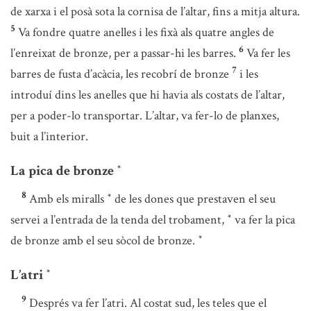
de xarxa i el posà sota la cornisa de l’altar, fins a mitja altura.
5
Va fondre quatre anelles i les fixà als quatre angles de
6
l’enreixat de bronze, per a passar-hi les barres.
Va fer les
7
barres de fusta d’acàcia, les recobrí de bronze
i les
introduí dins les anelles que hi havia als costats de l’altar,
per a poder-lo transportar. L’altar, va fer-lo de planxes,
buit a l’interior.
La pica de bronze
*
8
Amb els miralls
de les dones que prestaven el seu
*
servei a l’entrada de la tenda del trobament,
va fer la pica
*
de bronze amb el seu sòcol de bronze.
*
L’atri
*
9
Després va fer l’atri. Al costat sud, les teles que el