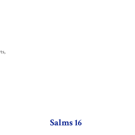
ts,
Salms 16