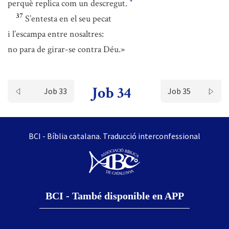
perquè replica com un descregut.
*
37
S’entesta en el seu pecat
i l’escampa entre nosaltres:
no para de girar-se contra Déu.»
Job 34
Job 33
Job 35
BCI - Bíblia catalana. Traducció interconfessional
BCI - També disponible en APP