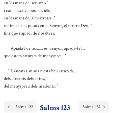
en les mans del seu amo
*
i com l’esclava posa els ulls
en les mans de la mestressa,
*
tenim els ulls posats en el Senyor, el nostre Déu,
*
fins que s’apiadi de nosaltres.
3
Apiada’t de nosaltres, Senyor, apiada-te’n,
que estem saturats de menyspreu.
*
4
La nostra ànima n’està ben saturada,
dels escarnis dels altius,
*
del menyspreu dels insolents.
*
Salms 123
Salms 122
Salms 124