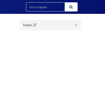
Isaïes 27