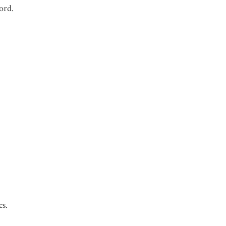
ord.
cs.