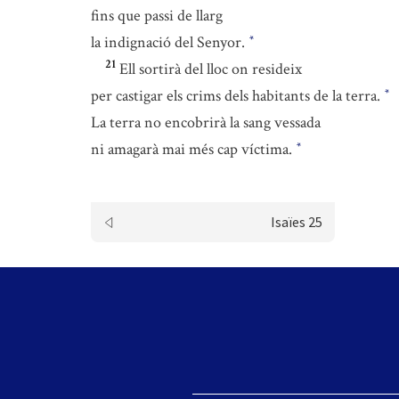
fins que passi de llarg
la indignació del Senyor.
*
21
Ell sortirà del lloc on resideix
per castigar els crims dels habitants de la terra.
*
La terra no encobrirà la sang vessada
ni amagarà mai més cap víctima.
*
Isaïes 25