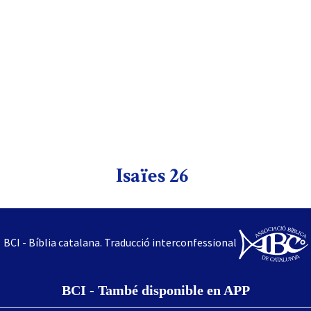
Isaïes 26
BCI - Bíblia catalana. Traducció interconfessional
BCI - També disponible en APP