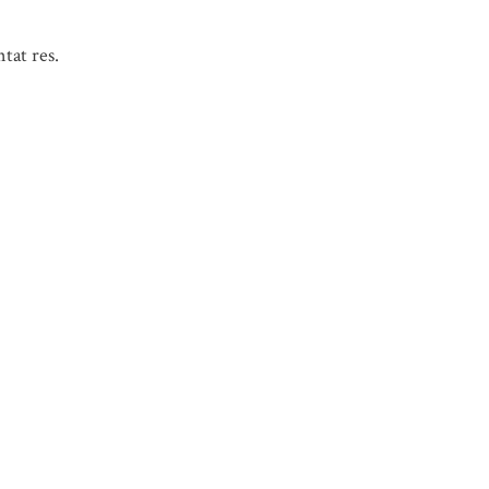
tat res.