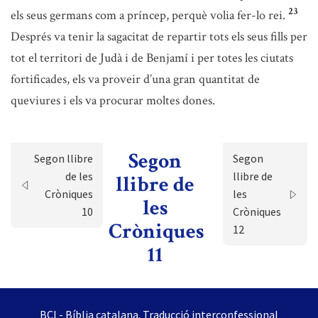
23
els seus germans com a príncep, perquè volia fer-lo rei.
Després va tenir la sagacitat de repartir tots els seus fills per
tot el territori de Judà i de Benjamí i per totes les ciutats
fortificades, els va proveir d’una gran quantitat de
queviures i els va procurar moltes dones.
Segon
Segon llibre
Segon
de les
llibre de
llibre de
Cròniques
les
les
10
Cròniques
Cròniques
12
11
BCI - Bíblia catalana. Traducció interconfessional