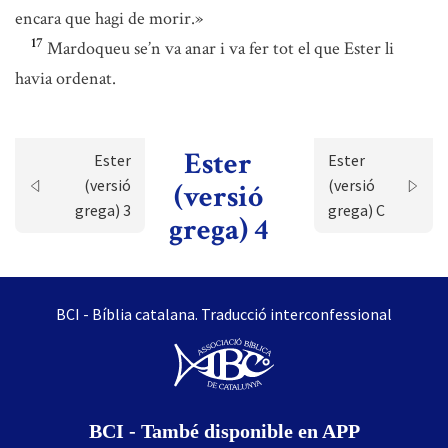
encara que hagi de morir.»
17
Mardoqueu se’n va anar i va fer tot el que Ester li
havia ordenat.
Ester
Ester
Ester
(versió
(versió
(versió
grega) 3
grega) C
grega) 4
BCI - Bíblia catalana. Traducció interconfessional
BCI - També disponible en APP