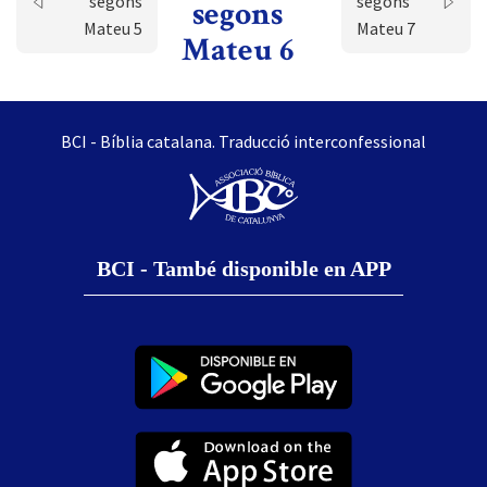
segons
segons
segons
Mateu 5
Mateu 7
Mateu 6
BCI - Bíblia catalana. Traducció interconfessional
BCI - També disponible en APP