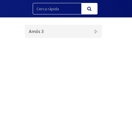
Amós 3