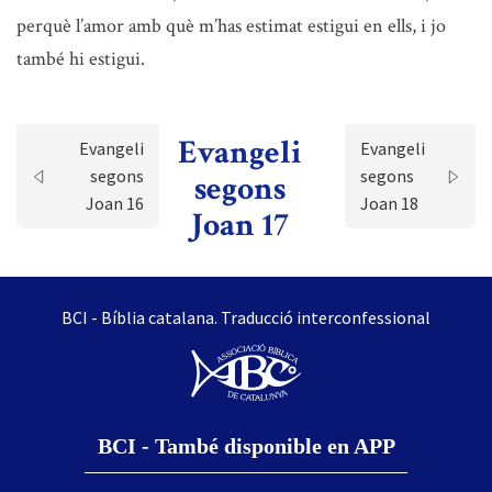
perquè l’amor amb què m’has estimat estigui en ells, i jo
també hi estigui.
Evangeli
Evangeli
Evangeli
segons
segons
segons
Joan 16
Joan 18
Joan 17
BCI - Bíblia catalana. Traducció interconfessional
BCI - També disponible en APP