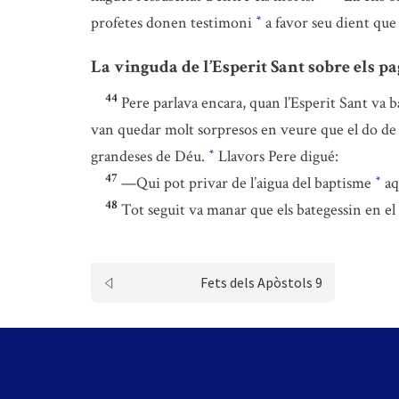
profetes donen testimoni
a favor seu dient que
*
La vinguda de l’Esperit Sant sobre els p
44
Pere parlava encara, quan l’Esperit Sant va ba
van quedar molt sorpresos en veure que el do de l’
grandeses de Déu.
Llavors Pere digué:
*
47
—Qui pot privar de l’aigua del baptisme
aq
*
48
Tot seguit va manar que els bategessin en el
Fets dels Apòstols 9