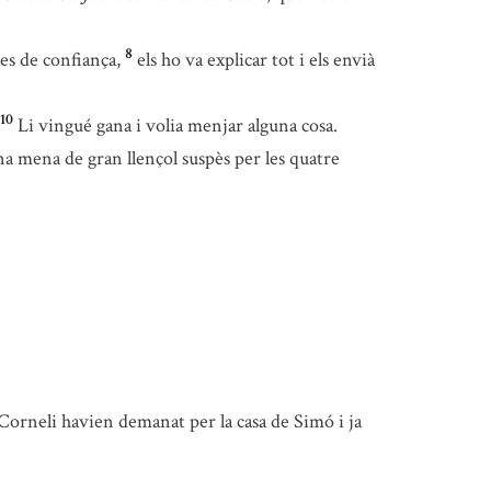
8
mes de confiança,
els ho va explicar tot i els envià
10
Li vingué gana i volia menjar alguna cosa.
 una mena de gran llençol suspès per les quatre
 Corneli havien demanat per la casa de Simó i ja