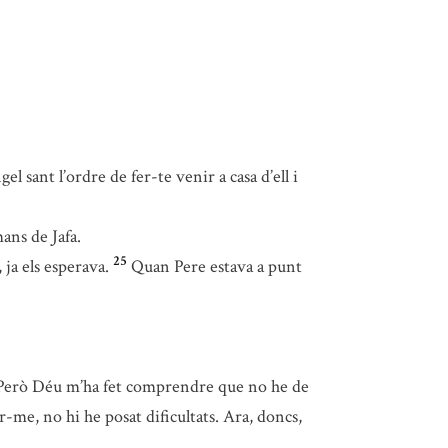
el sant l’ordre de fer-te venir a casa d’ell i
ans de Jafa.
25
ja els esperava.
Quan Pere estava a punt
a. Però Déu m’ha fet comprendre que no he de
-me, no hi he posat dificultats. Ara, doncs,