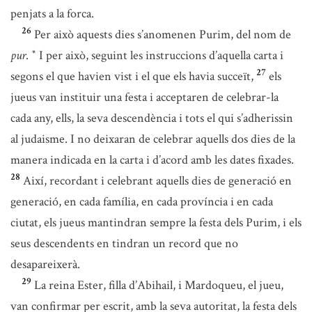
penjats a la forca.
26
Per això aquests dies s’anomenen Purim, del nom de
pur
.
I per això, seguint les instruccions d’aquella carta i
*
27
segons el que havien vist i el que els havia succeït,
els
jueus van instituir una festa i acceptaren de celebrar-la
cada any, ells, la seva descendència i tots el qui s’adherissin
al judaisme. I no deixaran de celebrar aquells dos dies de la
manera indicada en la carta i d’acord amb les dates fixades.
28
Així, recordant i celebrant aquells dies de generació en
generació, en cada família, en cada província i en cada
ciutat, els jueus mantindran sempre la festa dels Purim, i els
seus descendents en tindran un record que no
desapareixerà.
29
La reina Ester, filla d’Abihail, i Mardoqueu, el jueu,
van confirmar per escrit, amb la seva autoritat, la festa dels