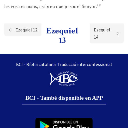
les vostres mans, i sabreu que jo soc el Senyor.’ ”
Ezequiel
Ezequiel 12
Ezequiel
14
13
BCI - Bíblia catalana. Traducció interconfessional
BCI - També disponible en APP