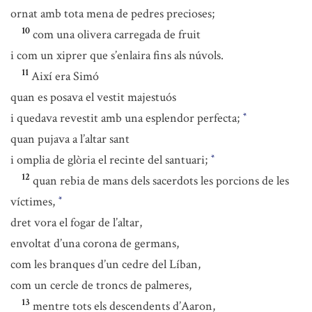
ornat amb tota mena de pedres precioses;
10
com una olivera carregada de fruit
i com un xiprer que s’enlaira fins als núvols.
11
Així era Simó
quan es posava el vestit majestuós
i quedava revestit amb una esplendor perfecta;
*
quan pujava a l’altar sant
i omplia de glòria el recinte del santuari;
*
12
quan rebia de mans dels sacerdots les porcions de les
víctimes,
*
dret vora el fogar de l’altar,
envoltat d’una corona de germans,
com les branques d’un cedre del Líban,
com un cercle de troncs de palmeres,
13
mentre tots els descendents d’Aaron,