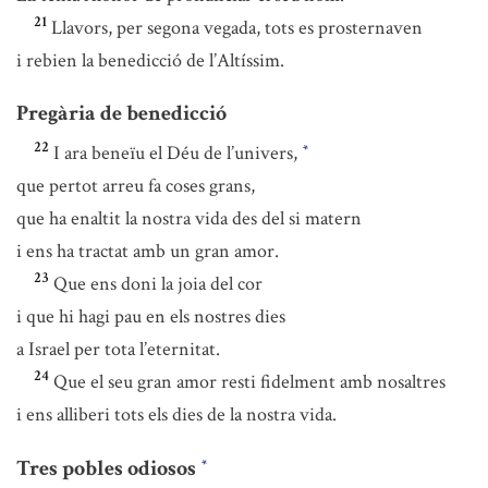
21
Llavors, per segona vegada, tots es prosternaven
i rebien la benedicció de l’Altíssim.
Pregària de benedicció
22
I ara beneïu el Déu de l’univers,
*
que pertot arreu fa coses grans,
que ha enaltit la nostra vida des del si matern
i ens ha tractat amb un gran amor.
23
Que ens doni la joia del cor
i que hi hagi pau en els nostres dies
a Israel per tota l’eternitat.
24
Que el seu gran amor resti fidelment amb nosaltres
i ens alliberi tots els dies de la nostra vida.
Tres pobles odiosos
*