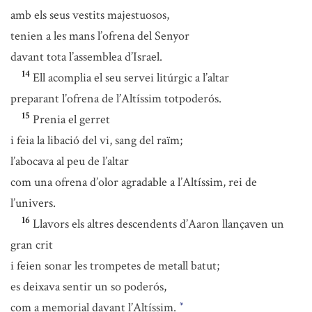
amb els seus vestits majestuosos,
tenien a les mans l’ofrena del Senyor
davant tota l’assemblea d’Israel.
14
Ell acomplia el seu servei litúrgic a l’altar
preparant l’ofrena de l’Altíssim totpoderós.
15
Prenia el gerret
i feia la libació del vi, sang del raïm;
l’abocava al peu de l’altar
com una ofrena d’olor agradable a l’Altíssim, rei de
l’univers.
16
Llavors els altres descendents d’Aaron llançaven un
gran crit
i feien sonar les trompetes de metall batut;
es deixava sentir un so poderós,
com a memorial davant l’Altíssim.
*