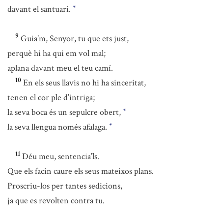
davant el santuari.
*
9
Guia’m, Senyor, tu que ets just,
perquè hi ha qui em vol mal;
aplana davant meu el teu camí.
10
En els seus llavis no hi ha sinceritat,
tenen el cor ple d’intriga;
la seva boca és un sepulcre obert,
*
la seva llengua només afalaga.
*
11
Déu meu, sentencia’ls.
Que els facin caure els seus mateixos plans.
Proscriu-los per tantes sedicions,
ja que es revolten contra tu.