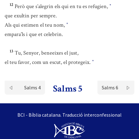
12
Però que s’alegrin els qui en tu es refugien,
*
que exultin per sempre.
Als qui estimen el teu nom,
*
empara’ls i que et celebrin.
13
Tu, Senyor, beneeixes el just,
el teu favor, com un escut, el protegeix.
*
Salms 5
Salms 4
Salms 6
BCI - Bíblia catalana. Traducció interconfessional