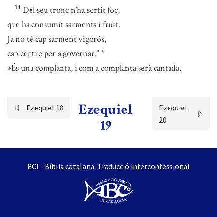
14
Del seu tronc n’ha sortit foc,
que ha consumit sarments i fruit.
Ja no té cap sarment vigorós,
cap ceptre per a governar.”
*
»És una complanta, i com a complanta serà cantada.
Ezequiel
Ezequiel 18
Ezequiel
20
19
BCI - Bíblia catalana. Traducció interconfessional