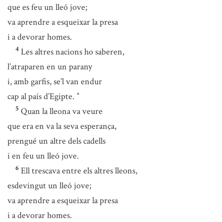
que es feu un lleó jove;
va aprendre a esqueixar la presa
i a devorar homes.
4
Les altres nacions ho saberen,
l’atraparen en un parany
i, amb garfis, se’l van endur
cap al país d’Egipte.
*
5
Quan la lleona va veure
que era en va la seva esperança,
prengué un altre dels cadells
i en feu un lleó jove.
6
Ell trescava entre els altres lleons,
esdevingut un lleó jove;
va aprendre a esqueixar la presa
i a devorar homes.