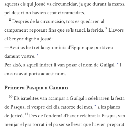
aquests els qui Josuè va circumcidar, ja que durant la marxa
pel desert no havien estat circumcidats.
8
Després de la circumcisió, tots es quedaren al
9
campament reposant fins que se’ls tancà la ferida.
Llavors
el Senyor digué a Josuè:
—Avui us he tret la ignomínia d’Egipte que portàveu
damunt vostre.
*
Per això, a aquell indret li van posar el nom de Guilgal.
I
*
encara avui porta aquest nom.
Primera Pasqua a Canaan
10
Els israelites van acampar a Guilgal i celebraren la festa
de Pasqua, el vespre del dia catorze del mes,
a les planes
*
11
de Jericó.
Des de l’endemà d’haver celebrat la Pasqua, van
menjar el gra torrat i el pa sense llevat que havien preparat