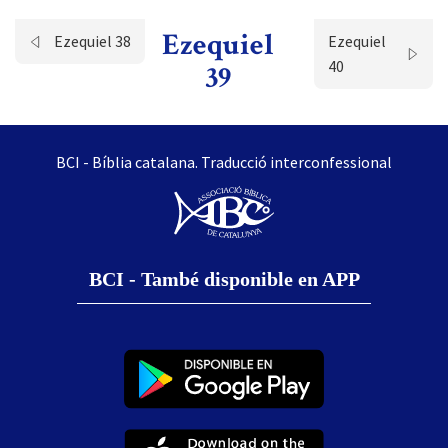
Ezequiel
Ezequiel 38
Ezequiel
40
39
BCI - Bíblia catalana. Traducció interconfessional
BCI - També disponible en APP